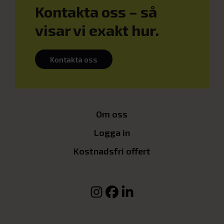
Kontakta oss – så
visar vi exakt hur.
Kontakta oss
Om oss
Logga in
Kostnadsfri offert