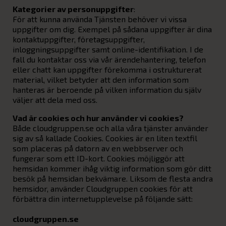
Kategorier av personuppgifter
:
För att kunna använda Tjänsten behöver vi vissa
uppgifter om dig. Exempel på sådana uppgifter är dina
kontaktuppgifter, företagsuppgifter,
inloggningsuppgifter samt online-identifikation. I de
fall du kontaktar oss via vår ärendehantering, telefon
eller chatt kan uppgifter förekomma i ostrukturerat
material, vilket betyder att den information som
hanteras är beroende på vilken information du själv
väljer att dela med oss.
Vad är cookies och hur använder vi cookies?
Både cloudgruppen.se och alla våra tjänster använder
sig av så kallade Cookies. Cookies är en liten textfil
som placeras på datorn av en webbserver och
fungerar som ett ID-kort. Cookies möjliggör att
hemsidan kommer ihåg viktig information som gör ditt
besök på hemsidan bekvämare. Liksom de flesta andra
hemsidor, använder Cloudgruppen cookies för att
förbättra din internetupplevelse på följande sätt:
cloudgruppen.se