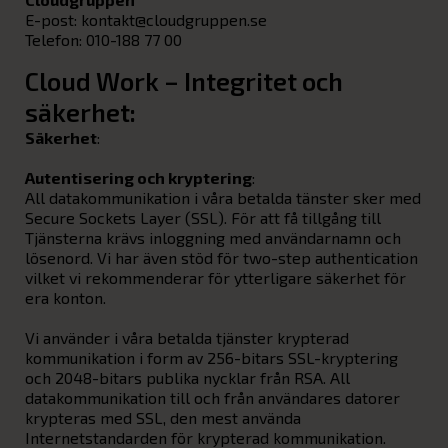
E-post:
kontakt@cloudgruppen.se
Telefon:
010-188 77 00
Cloud Work – Integritet och
säkerhet:
Säkerhet
:
Autentisering och kryptering
:
All datakommunikation i våra betalda tänster sker med
Secure Sockets Layer (SSL). För att få tillgång till
Tjänsterna krävs inloggning med användarnamn och
lösenord. Vi har även stöd för two-step authentication
vilket vi rekommenderar för ytterligare säkerhet för
era konton.
Vi använder i våra betalda tjänster krypterad
kommunikation i form av 256-bitars SSL-kryptering
och 2048-bitars publika nycklar från RSA. All
datakommunikation till och från användares datorer
krypteras med SSL, den mest använda
Internetstandarden för krypterad kommunikation.