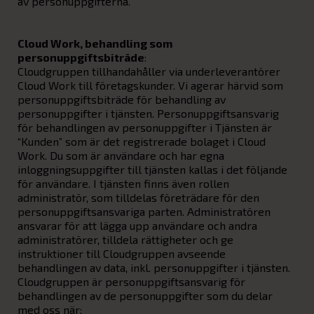
av personuppgifterna.
Cloud Work, behandling som
personuppgiftsbiträde
:
Cloudgruppen tillhandahåller via underleverantörer
Cloud Work till företagskunder. Vi agerar härvid som
personuppgiftsbiträde för behandling av
personuppgifter i tjänsten. Personuppgiftsansvarig
för behandlingen av personuppgifter i Tjänsten är
“Kunden” som är det registrerade bolaget i Cloud
Work. Du som är användare och har egna
inloggningsuppgifter till tjänsten kallas i det följande
för användare. I tjänsten finns även rollen
administratör, som tilldelas företrädare för den
personuppgiftsansvariga parten. Administratören
ansvarar för att lägga upp användare och andra
administratörer, tilldela rättigheter och ge
instruktioner till Cloudgruppen avseende
behandlingen av data, inkl. personuppgifter i tjänsten.
Cloudgruppen är personuppgiftsansvarig för
behandlingen av de personuppgifter som du delar
med oss när: