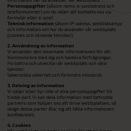
Personuppgifter
(såsom namn, e-postadress och
telefonnummer) om du väljer att kontakta oss via
formulär eller e-post.
Teknisk information
såsom IP-adress, webbläsartyp
och information om hur du använder vår webbplats
(cookies och liknande tekniker).
2. Användning av information
Vi använder den insamlade informationen för att:
Kommunicera med dig och hantera förfrågningar.
Förbättra och utveckla vår webbplats och våra
tjänster.
Säkerställa säkerhet och förhindra missbruk.
3. Delning av information
Vi säljer eller hyr inte ut dina personuppgifter till
tredje part. Vi kan dela information med betrodda
partners som hjälper oss att driva webbplatsen, så
länge dessa parter åtar sig att hålla informationen
konfidentiell.
4. Cookies
Vår webbplats använder cookies för att ge dig en