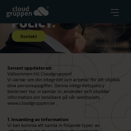
INTEGRITETS-
POLICY
.
Kontakt
Senast uppdaterad:
Välkommen till Cloudgruppen!
Vi värnar om din integritet och arbetar för att skydda
dina personuppgifter. Denna integritetspolicy
beskriver hur vi samlar in, använder och skyddar
information om besökare på vår webbplats
www.cloudgruppen.se
.
1. Insamling av information
Vi kan komma att samla in följande typer av
information när du använder vår webbplats: