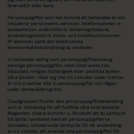
leverantör eller kund.
Personuppgifter som kan komma att behandlas av oss
inkluderar personnamn, adresser, telefonnummer, e-
postadresser, orderhistorik, betalningshistorik,
användningshistorik, konto- och kreditkortsnummer,
IP-adresser samt den elektroniska
kommunikationsutrustning du använder.
Vi behandlar aldrig som personuppgiftsansvarig
känsliga personuppgifter, med vilket avses t.ex.
hälsodata, religiös tillhörighet eller politiska åsikter.
Våra tjänster riktar sig inte till individer under tretton
år och vi samlar inte in personuppgifter om någon
under denna åldersgräns.
Cloudgruppen företar den personuppgiftsbehandling
som är nödvändig för att fullfölja våra kontraktuella
åtaganden. Vidare kommer vi, förutsatt att du samtyckt
till detta i samband med att personuppgifterna
lämnades, inkluderande samtycke till vår användning
av s.k. cookies, att använda dina personuppgifter för