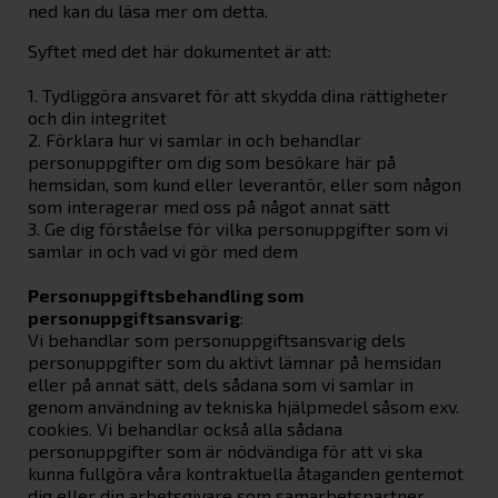
ned kan du läsa mer om detta.
Syftet med det här dokumentet är att:
1. Tydliggöra ansvaret för att skydda dina rättigheter
och din integritet
2. Förklara hur vi samlar in och behandlar
personuppgifter om dig som besökare här på
hemsidan, som kund eller leverantör, eller som någon
som interagerar med oss på något annat sätt
3. Ge dig förståelse för vilka personuppgifter som vi
samlar in och vad vi gör med dem
Personuppgiftsbehandling som
personuppgiftsansvarig
:
Vi behandlar som personuppgiftsansvarig dels
personuppgifter som du aktivt lämnar på hemsidan
eller på annat sätt, dels sådana som vi samlar in
genom användning av tekniska hjälpmedel såsom exv.
cookies. Vi behandlar också alla sådana
personuppgifter som är nödvändiga för att vi ska
kunna fullgöra våra kontraktuella åtaganden gentemot
dig eller din arbetsgivare som samarbetspartner,