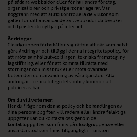
på sådana webbsidor eller för hur andra företag,
organisationer och privatpersoner agerar. Var
noggrann med att alltid kontrollera de villkor som
gäller för ditt användande av webbsidor du besöker
och tjänster du nyttjar på internet.
Ändringar
:
Cloudgruppen förbehåller sig rätten att när som helst
göra ändringar och tillägg i denna Integritetspolicy, för
att möta samhällsutvecklingen, tekniska framsteg, ny
lagstiftning, eller för att komma tillrätta med
störningar och missbruk eller möta oväntade
beteenden och användning av våra tjänster. Alla
ändringar i denna Integritetspolicy kommer att
publiceras här.
Om du vill veta mer
:
Har du frågor om denna policy och behandlingen av
dina personuppgifter, vill radera eller ändra felaktiga
uppgifter kan du kontakta oss genom de
kontaktuppgifter som finns på cloudgruppen.se eller
användarstöd som finns tillgängligt i Tjänsten.